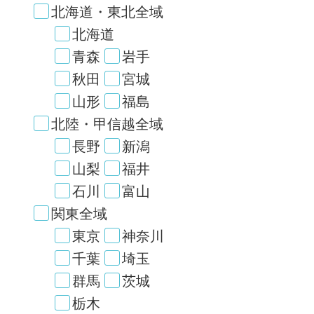
北海道・東北全域
北海道
青森
岩手
秋田
宮城
山形
福島
北陸・甲信越全域
長野
新潟
山梨
福井
石川
富山
関東全域
東京
神奈川
千葉
埼玉
群馬
茨城
栃木