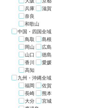
大阪
京都
兵庫
滋賀
奈良
和歌山
中国・四国全域
鳥取
島根
岡山
広島
山口
徳島
香川
愛媛
高知
九州・沖縄全域
福岡
佐賀
長崎
熊本
大分
宮城