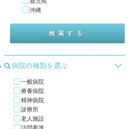
鹿児島
沖縄
病院の種類を選ぶ
一般病院
療養病院
精神病院
診療所
老人施設
訪問看護