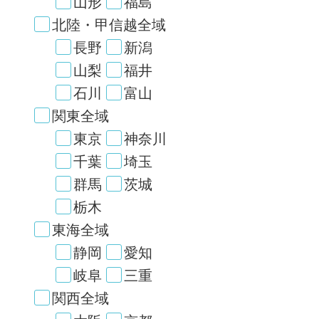
山形
福島
北陸・甲信越全域
長野
新潟
山梨
福井
石川
富山
関東全域
東京
神奈川
千葉
埼玉
群馬
茨城
栃木
東海全域
静岡
愛知
岐阜
三重
関西全域