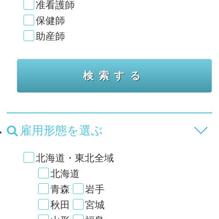
准看護師
保健師
助産師
雇用形態を選ぶ
北海道・東北全域
北海道
青森
岩手
秋田
宮城