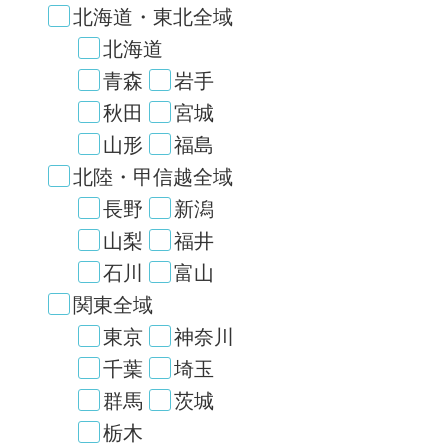
北海道・東北全域
北海道
青森
岩手
秋田
宮城
山形
福島
北陸・甲信越全域
長野
新潟
山梨
福井
石川
富山
関東全域
東京
神奈川
千葉
埼玉
群馬
茨城
栃木