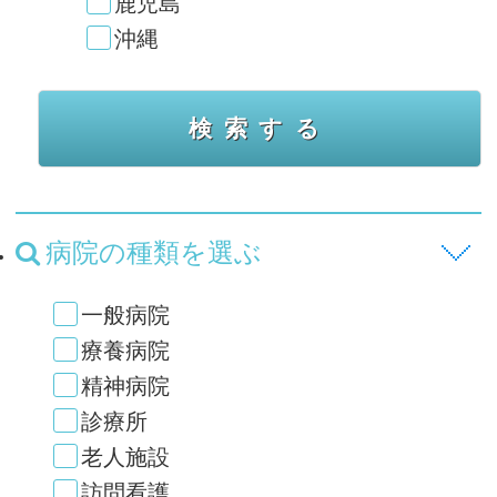
鹿児島
沖縄
病院の種類を選ぶ
一般病院
療養病院
精神病院
診療所
老人施設
訪問看護