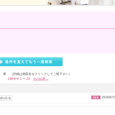
結 果
（詳細は病院名をクリックしてご覧下さい）
196件中 1 〜 20
次の結果→
2026/07