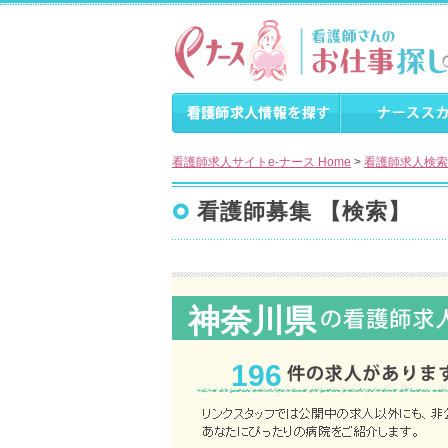
看護師求人サイトe-ナース Home
>
看護師求人検索
看護師募集 【検索】
神奈川県
196