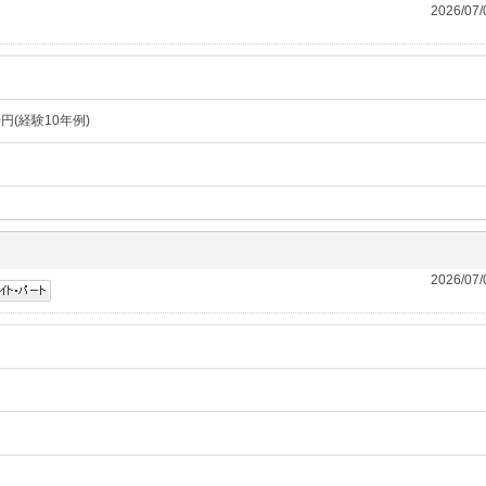
2026/07
0円(経験10年例)
2026/07