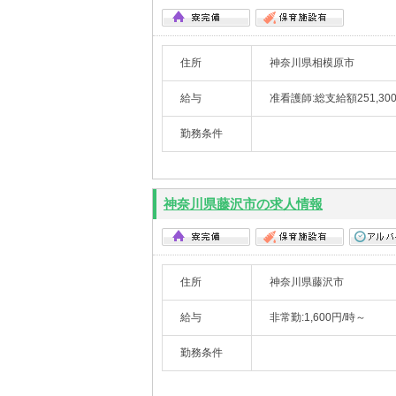
住所
神奈川県相模原市
給与
准看護師:総支給額251,30
勤務条件
神奈川県藤沢市の求人情報
住所
神奈川県藤沢市
給与
非常勤:1,600円/時～
勤務条件