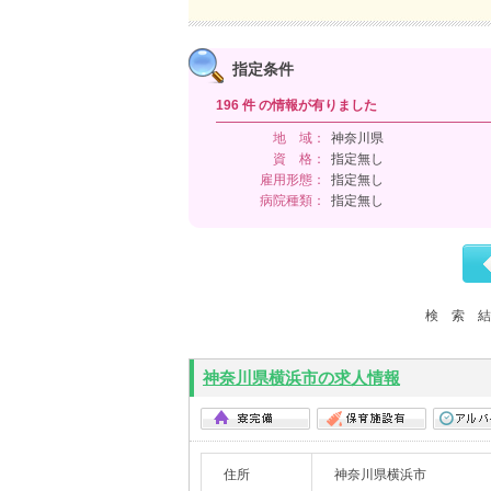
指定条件
196 件 の情報が有りました
地 域：
神奈川県
資 格：
指定無し
雇用形態：
指定無し
病院種類：
指定無し
検 索 
神奈川県横浜市の求人情報
住所
神奈川県横浜市