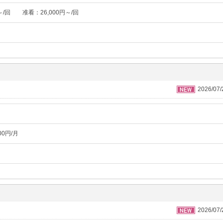
～/回 准看：26,000円～/回
2026/07
00円/月
2026/07