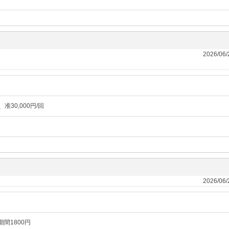
2026/06
、准30,000円/回
2026/06
期間1800円