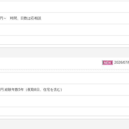
40円～ 時間、日数は応相談
2026/07
00円 経験年数5年（夜勤8日、住宅を含む）