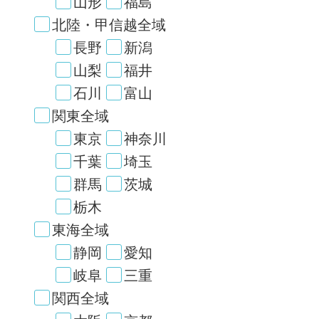
山形
福島
北陸・甲信越全域
長野
新潟
山梨
福井
石川
富山
関東全域
東京
神奈川
千葉
埼玉
群馬
茨城
栃木
東海全域
静岡
愛知
岐阜
三重
関西全域