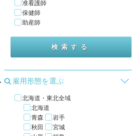
准看護師
保健師
助産師
雇用形態を選ぶ
北海道・東北全域
北海道
青森
岩手
秋田
宮城