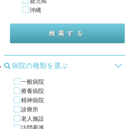
鹿児島
沖縄
病院の種類を選ぶ
一般病院
療養病院
精神病院
診療所
老人施設
訪問看護