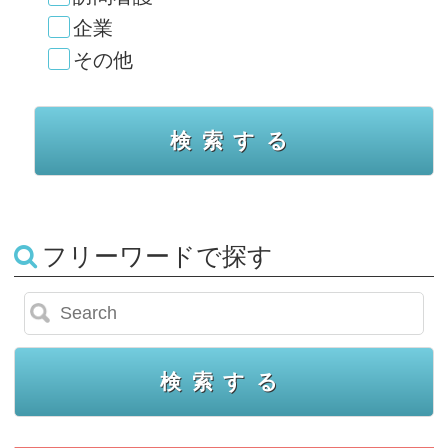
企業
その他
フリーワードで探す