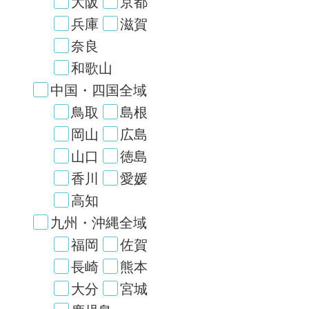
大阪
京都
兵庫
滋賀
奈良
和歌山
中国・四国全域
鳥取
島根
岡山
広島
山口
徳島
香川
愛媛
高知
九州・沖縄全域
福岡
佐賀
長崎
熊本
大分
宮城