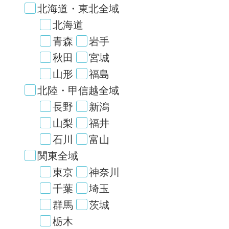
北海道・東北全域
北海道
青森
岩手
秋田
宮城
山形
福島
北陸・甲信越全域
長野
新潟
山梨
福井
石川
富山
関東全域
東京
神奈川
千葉
埼玉
群馬
茨城
栃木