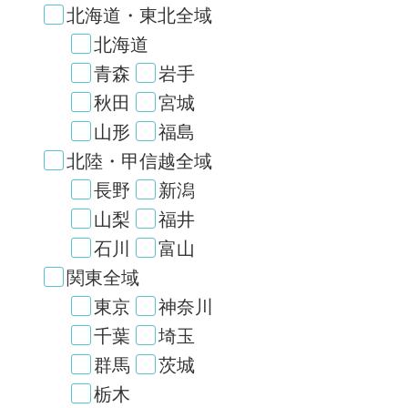
北海道・東北全域
北海道
青森
岩手
秋田
宮城
山形
福島
北陸・甲信越全域
長野
新潟
山梨
福井
石川
富山
関東全域
東京
神奈川
千葉
埼玉
群馬
茨城
栃木