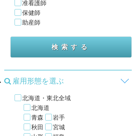
准看護師
保健師
助産師
雇用形態を選ぶ
北海道・東北全域
北海道
青森
岩手
秋田
宮城