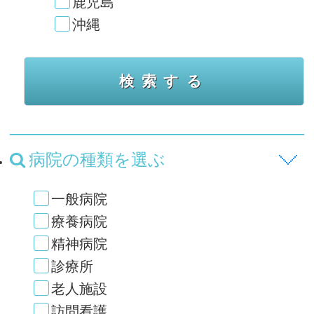
鹿児島
沖縄
病院の種類を選ぶ
一般病院
療養病院
精神病院
診療所
老人施設
訪問看護