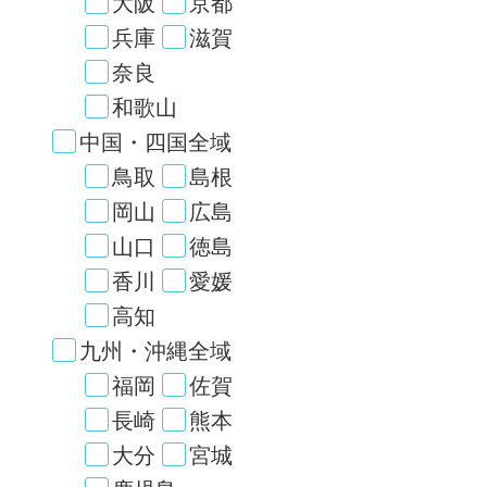
大阪
京都
兵庫
滋賀
奈良
和歌山
中国・四国全域
鳥取
島根
岡山
広島
山口
徳島
香川
愛媛
高知
九州・沖縄全域
福岡
佐賀
長崎
熊本
大分
宮城