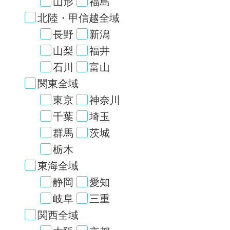
山形
福島
北陸・甲信越全域
長野
新潟
山梨
福井
石川
富山
関東全域
東京
神奈川
千葉
埼玉
群馬
茨城
栃木
東海全域
静岡
愛知
岐阜
三重
関西全域