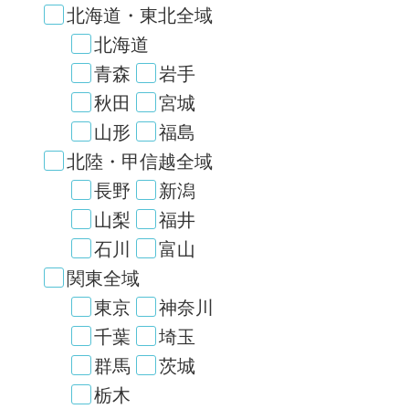
北海道・東北全域
北海道
青森
岩手
秋田
宮城
山形
福島
北陸・甲信越全域
長野
新潟
山梨
福井
石川
富山
関東全域
東京
神奈川
千葉
埼玉
群馬
茨城
栃木