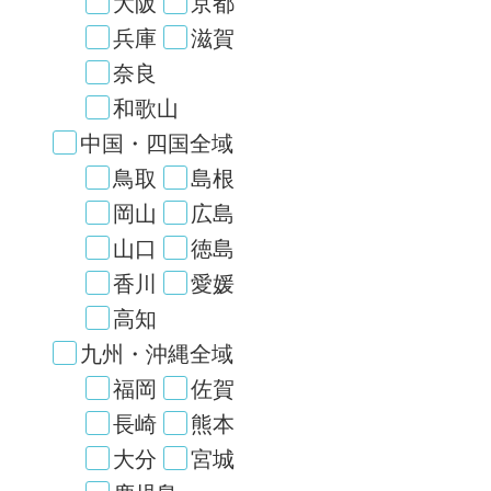
大阪
京都
兵庫
滋賀
奈良
和歌山
中国・四国全域
鳥取
島根
岡山
広島
山口
徳島
香川
愛媛
高知
九州・沖縄全域
福岡
佐賀
長崎
熊本
大分
宮城