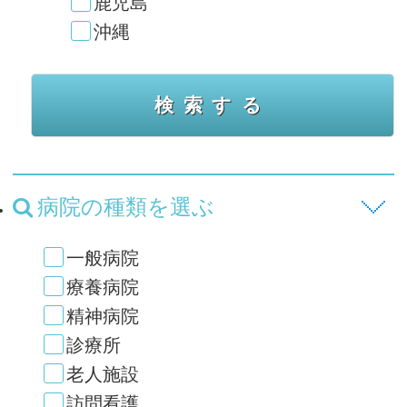
鹿児島
沖縄
病院の種類を選ぶ
一般病院
療養病院
精神病院
診療所
老人施設
訪問看護