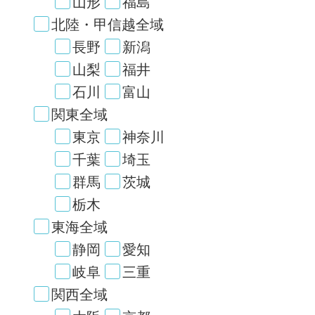
山形
福島
北陸・甲信越全域
長野
新潟
山梨
福井
石川
富山
関東全域
東京
神奈川
千葉
埼玉
群馬
茨城
栃木
東海全域
静岡
愛知
岐阜
三重
関西全域