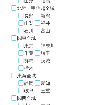
山形
福島
北陸・甲信越全域
長野
新潟
山梨
福井
石川
富山
関東全域
東京
神奈川
千葉
埼玉
群馬
茨城
栃木
東海全域
静岡
愛知
岐阜
三重
関西全域