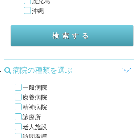
鹿児島
沖縄
病院の種類を選ぶ
一般病院
療養病院
精神病院
診療所
老人施設
訪問看護