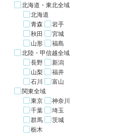
北海道・東北全域
北海道
青森
岩手
秋田
宮城
山形
福島
北陸・甲信越全域
長野
新潟
山梨
福井
石川
富山
関東全域
東京
神奈川
千葉
埼玉
群馬
茨城
栃木