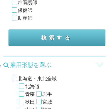
准看護師
保健師
助産師
雇用形態を選ぶ
北海道・東北全域
北海道
青森
岩手
秋田
宮城