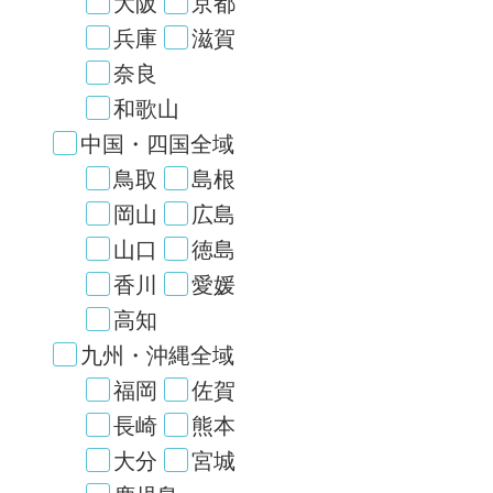
大阪
京都
兵庫
滋賀
奈良
和歌山
中国・四国全域
鳥取
島根
岡山
広島
山口
徳島
香川
愛媛
高知
九州・沖縄全域
福岡
佐賀
長崎
熊本
大分
宮城