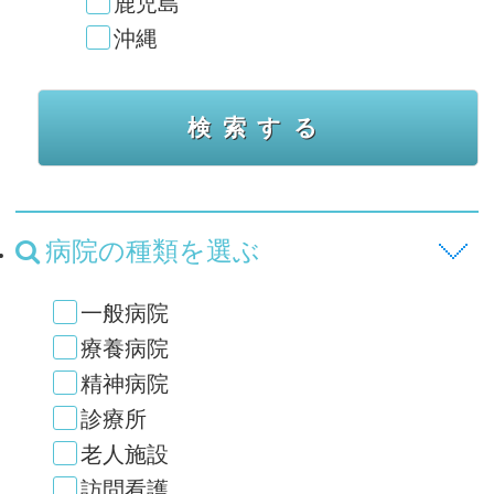
鹿児島
沖縄
病院の種類を選ぶ
一般病院
療養病院
精神病院
診療所
老人施設
訪問看護