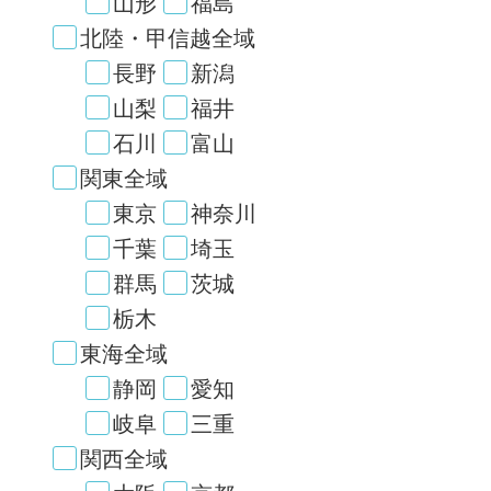
山形
福島
北陸・甲信越全域
長野
新潟
山梨
福井
石川
富山
関東全域
東京
神奈川
千葉
埼玉
群馬
茨城
栃木
東海全域
静岡
愛知
岐阜
三重
関西全域