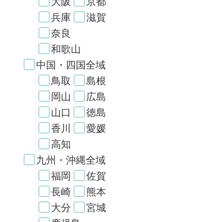
大阪
京都
兵庫
滋賀
奈良
和歌山
中国・四国全域
鳥取
島根
岡山
広島
山口
徳島
香川
愛媛
高知
九州・沖縄全域
福岡
佐賀
長崎
熊本
大分
宮城