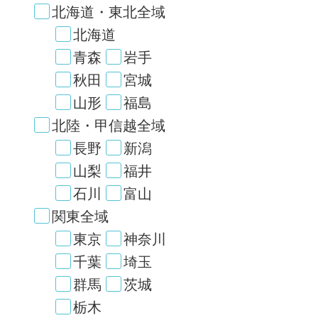
北海道・東北全域
北海道
青森
岩手
秋田
宮城
山形
福島
北陸・甲信越全域
長野
新潟
山梨
福井
石川
富山
関東全域
東京
神奈川
千葉
埼玉
群馬
茨城
栃木