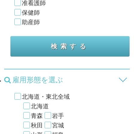
准看護師
保健師
助産師
雇用形態を選ぶ
北海道・東北全域
北海道
青森
岩手
秋田
宮城