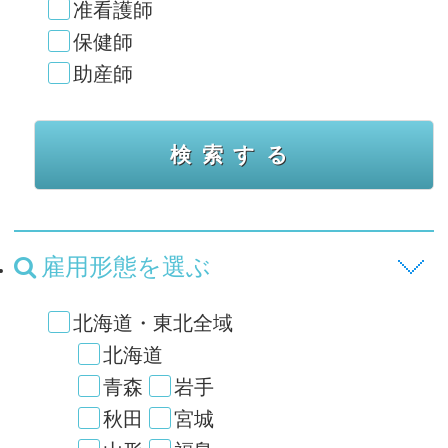
准看護師
保健師
助産師
雇用形態を選ぶ
北海道・東北全域
北海道
青森
岩手
秋田
宮城