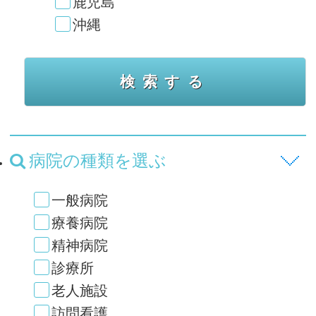
鹿児島
沖縄
病院の種類を選ぶ
一般病院
療養病院
精神病院
診療所
老人施設
訪問看護