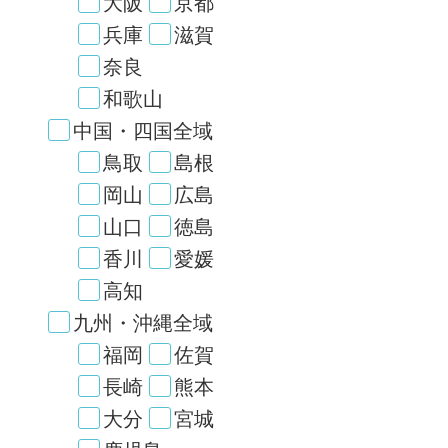
大阪
京都
兵庫
滋賀
奈良
和歌山
中国・四国全域
鳥取
島根
岡山
広島
山口
徳島
香川
愛媛
高知
九州・沖縄全域
福岡
佐賀
長崎
熊本
大分
宮城