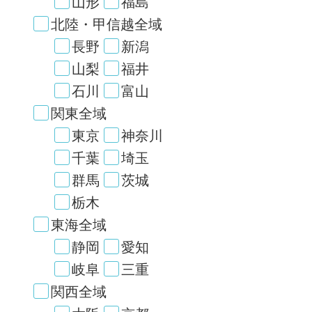
山形
福島
北陸・甲信越全域
長野
新潟
山梨
福井
石川
富山
関東全域
東京
神奈川
千葉
埼玉
群馬
茨城
栃木
東海全域
静岡
愛知
岐阜
三重
関西全域