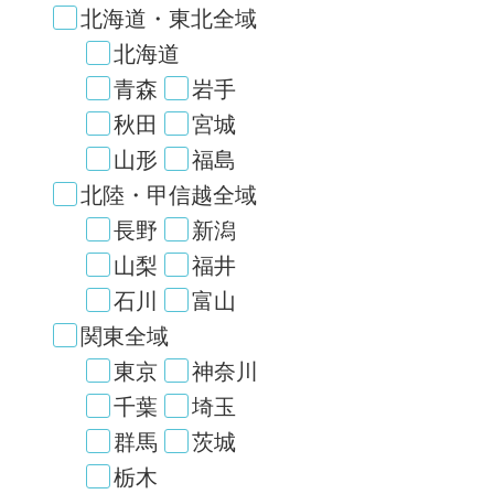
北海道・東北全域
北海道
青森
岩手
秋田
宮城
山形
福島
北陸・甲信越全域
長野
新潟
山梨
福井
石川
富山
関東全域
東京
神奈川
千葉
埼玉
群馬
茨城
栃木