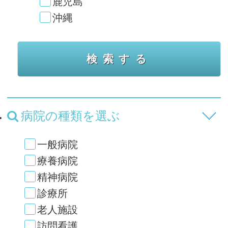
鹿児島
沖縄
病院の種類を選ぶ
一般病院
療養病院
精神病院
診療所
老人施設
訪問看護