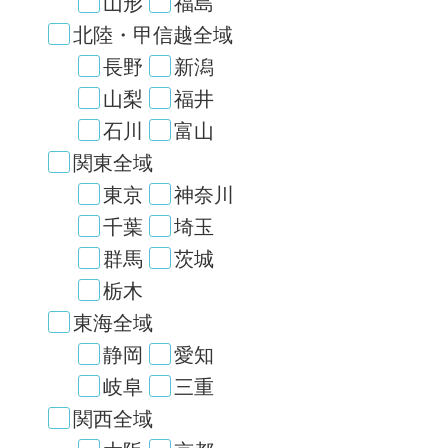
山形
福島
北陸・甲信越全域
長野
新潟
山梨
福井
石川
富山
関東全域
東京
神奈川
千葉
埼玉
群馬
茨城
栃木
東海全域
静岡
愛知
岐阜
三重
関西全域