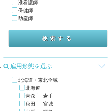
准看護師
保健師
助産師
雇用形態を選ぶ
北海道・東北全域
北海道
青森
岩手
秋田
宮城