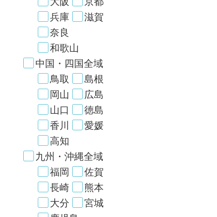
大阪
京都
兵庫
滋賀
奈良
和歌山
中国・四国全域
鳥取
島根
岡山
広島
山口
徳島
香川
愛媛
高知
九州・沖縄全域
福岡
佐賀
長崎
熊本
大分
宮城