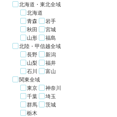
北海道・東北全域
北海道
青森
岩手
秋田
宮城
山形
福島
北陸・甲信越全域
長野
新潟
山梨
福井
石川
富山
関東全域
東京
神奈川
千葉
埼玉
群馬
茨城
栃木