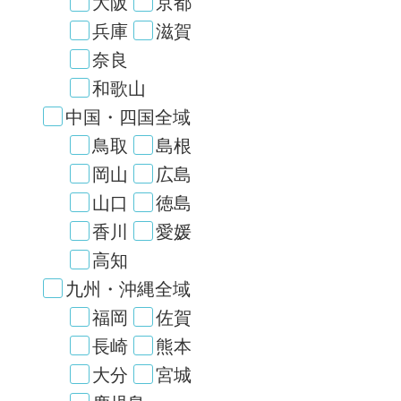
大阪
京都
兵庫
滋賀
奈良
和歌山
中国・四国全域
鳥取
島根
岡山
広島
山口
徳島
香川
愛媛
高知
九州・沖縄全域
福岡
佐賀
長崎
熊本
大分
宮城