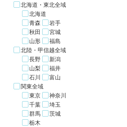
北海道・東北全域
北海道
青森
岩手
秋田
宮城
山形
福島
北陸・甲信越全域
長野
新潟
山梨
福井
石川
富山
関東全域
東京
神奈川
千葉
埼玉
群馬
茨城
栃木