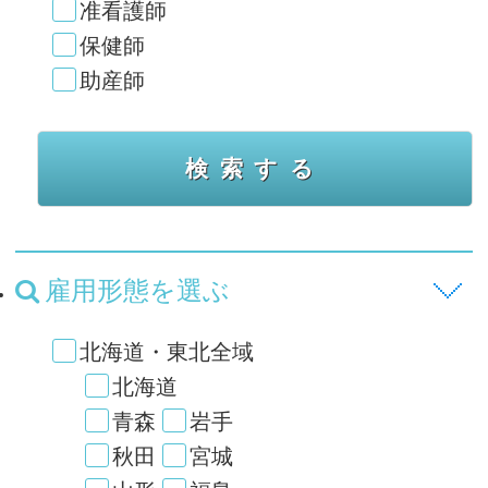
准看護師
保健師
助産師
雇用形態を選ぶ
北海道・東北全域
北海道
青森
岩手
秋田
宮城