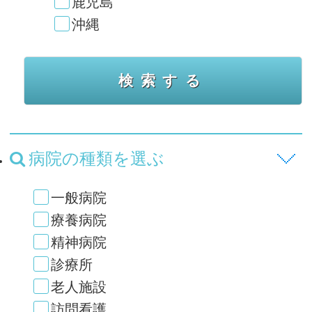
鹿児島
沖縄
病院の種類を選ぶ
一般病院
療養病院
精神病院
診療所
老人施設
訪問看護