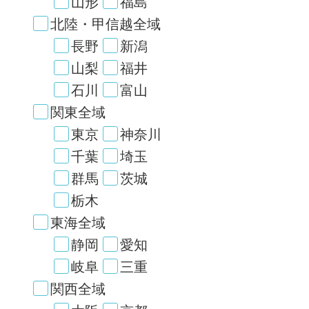
山形
福島
北陸・甲信越全域
長野
新潟
山梨
福井
石川
富山
関東全域
東京
神奈川
千葉
埼玉
群馬
茨城
栃木
東海全域
静岡
愛知
岐阜
三重
関西全域