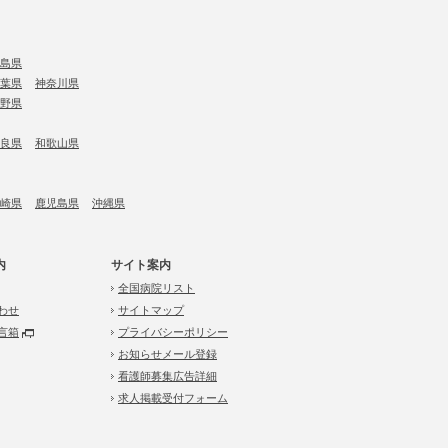
島県
葉県
神奈川県
野県
良県
和歌山県
崎県
鹿児島県
沖縄県
内
サイト案内
全国病院リスト
わせ
サイトマップ
言箱
プライバシーポリシー
お知らせメール登録
看護師募集広告詳細
求人掲載受付フォーム