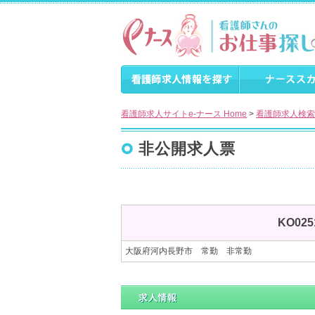
看護師求人サイトe-ナース Home
>
看護師求人検索
非公開求人票
KO0
大阪府河内長野市 常勤 非常勤