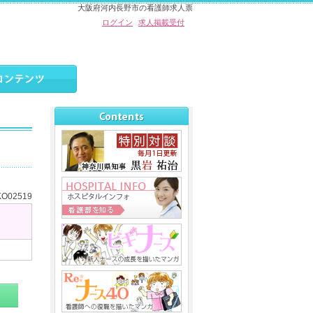
大阪府河内長野市の看護師求人票
ログイン
求人掲載受付
02519