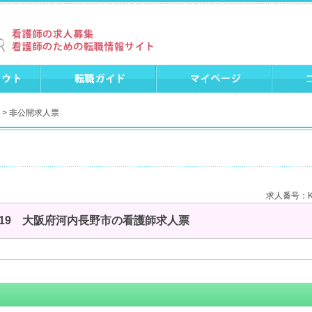
> 非公開求人票
求人番号：KO
2519 大阪府河内長野市の看護師求人票