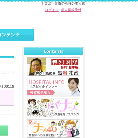
千葉県千葉市の看護師求人票
ログイン
求人掲載受付
T00118