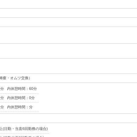
褥瘡・オムツ交換）
0分
内休憩時間：60分
0分
内休憩時間：0分
0分
内休憩時間：分
円以上(日勤・当直6回勤務の場合)