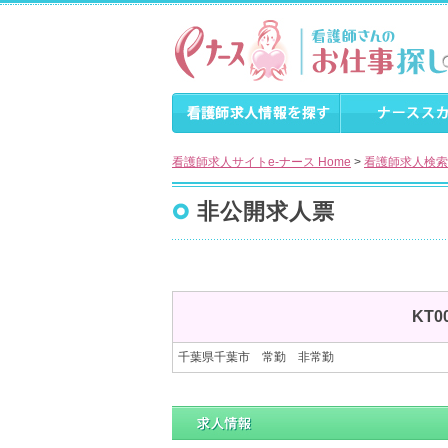
看護師求人サイトe-ナース Home
>
看護師求人検索
非公開求人票
KT
千葉県千葉市 常勤 非常勤