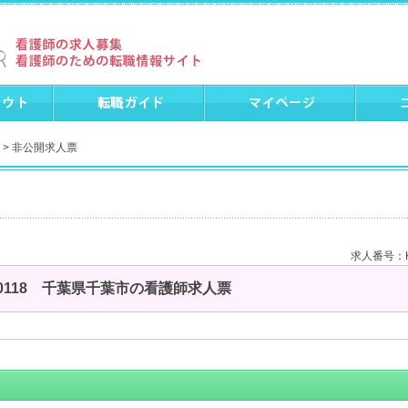
> 非公開求人票
求人番号：K
00118 千葉県千葉市の看護師求人票