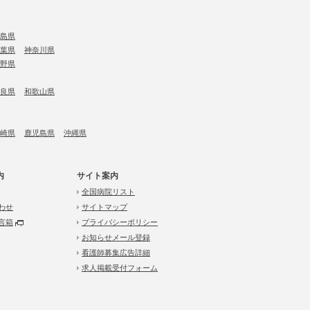
島県
葉県
神奈川県
野県
良県
和歌山県
崎県
鹿児島県
沖縄県
内
サイト案内
全国病院リスト
わせ
サイトマップ
言箱
プライバシーポリシー
お知らせメール登録
看護師募集広告詳細
求人掲載受付フォーム