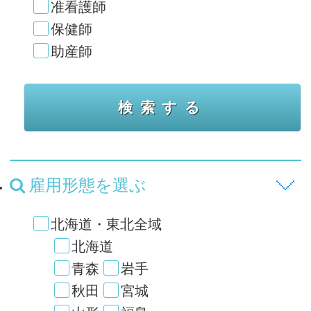
准看護師
保健師
助産師
雇用形態を選ぶ
北海道・東北全域
北海道
青森
岩手
秋田
宮城