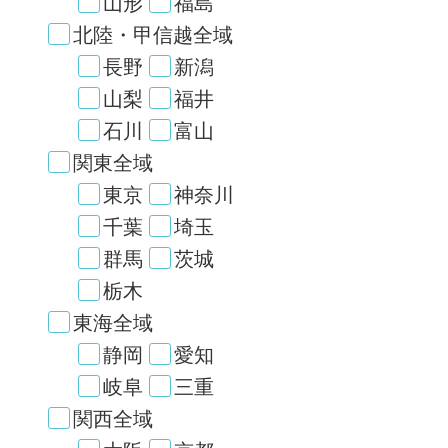
山形
福島
北陸・甲信越全域
長野
新潟
山梨
福井
石川
富山
関東全域
東京
神奈川
千葉
埼玉
群馬
茨城
栃木
東海全域
静岡
愛知
岐阜
三重
関西全域