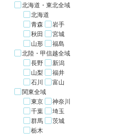
北海道・東北全域
北海道
青森
岩手
秋田
宮城
山形
福島
北陸・甲信越全域
長野
新潟
山梨
福井
石川
富山
関東全域
東京
神奈川
千葉
埼玉
群馬
茨城
栃木