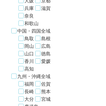
大阪
京都
兵庫
滋賀
奈良
和歌山
中国・四国全域
鳥取
島根
岡山
広島
山口
徳島
香川
愛媛
高知
九州・沖縄全域
福岡
佐賀
長崎
熊本
大分
宮城