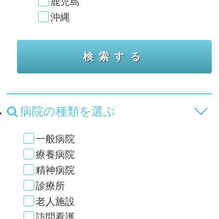
鹿児島
沖縄
病院の種類を選ぶ
一般病院
療養病院
精神病院
診療所
老人施設
訪問看護