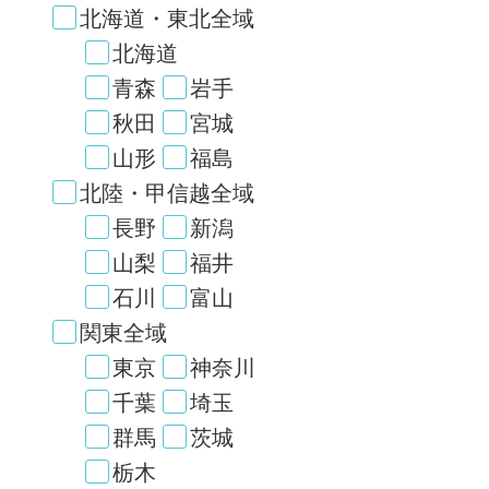
北海道・東北全域
北海道
青森
岩手
秋田
宮城
山形
福島
北陸・甲信越全域
長野
新潟
山梨
福井
石川
富山
関東全域
東京
神奈川
千葉
埼玉
群馬
茨城
栃木