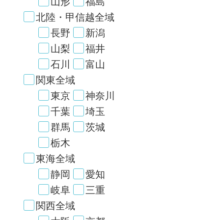
山形
福島
北陸・甲信越全域
長野
新潟
山梨
福井
石川
富山
関東全域
東京
神奈川
千葉
埼玉
群馬
茨城
栃木
東海全域
静岡
愛知
岐阜
三重
関西全域