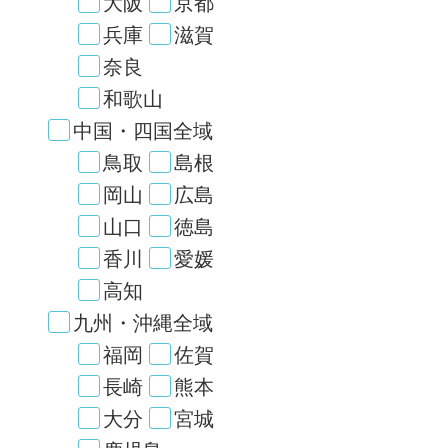
大阪
京都
兵庫
滋賀
奈良
和歌山
中国・四国全域
鳥取
島根
岡山
広島
山口
徳島
香川
愛媛
高知
九州・沖縄全域
福岡
佐賀
長崎
熊本
大分
宮城