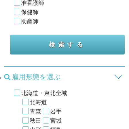
准看護師
保健師
助産師
雇用形態を選ぶ
北海道・東北全域
北海道
青森
岩手
秋田
宮城