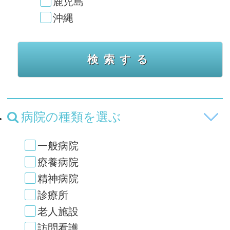
鹿児島
沖縄
病院の種類を選ぶ
一般病院
療養病院
精神病院
診療所
老人施設
訪問看護