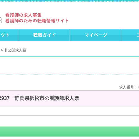
> 非公開求人票
求人番号：K
02937 静岡県浜松市の看護師求人票