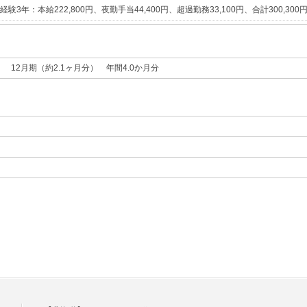
：本給222,800円、夜勤手当44,400円、超過勤務33,100円、合計300,300
） 12月期（約2.1ヶ月分） 年間4.0か月分