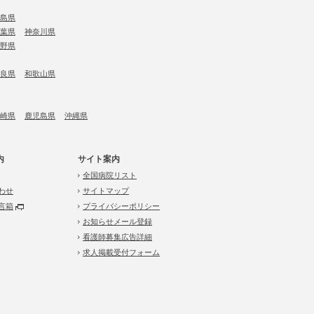
島県
葉県
神奈川県
野県
良県
和歌山県
崎県
鹿児島県
沖縄県
内
サイト案内
全国病院リスト
わせ
サイトマップ
言箱
プライバシーポリシー
お知らせメール登録
看護師募集広告詳細
求人掲載受付フォーム