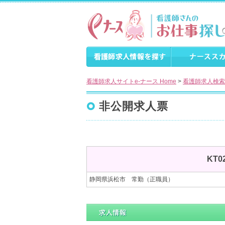
看護師求人サイトe-ナース Home
>
看護師求人検索
非公開求人票
KT
静岡県浜松市 常勤（正職員）