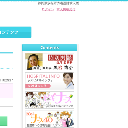
静岡県浜松市の看護師求人票
ログイン
求人掲載受付
T02937