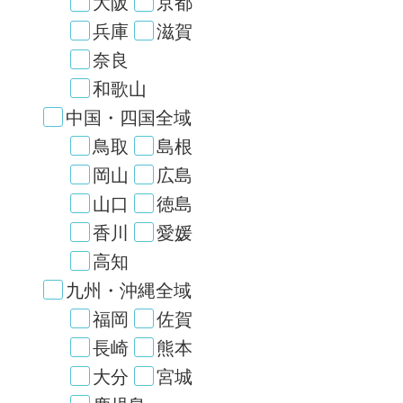
大阪
京都
兵庫
滋賀
奈良
和歌山
中国・四国全域
鳥取
島根
岡山
広島
山口
徳島
香川
愛媛
高知
九州・沖縄全域
福岡
佐賀
長崎
熊本
大分
宮城