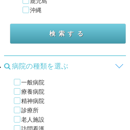
鹿児島
沖縄
病院の種類を選ぶ
一般病院
療養病院
精神病院
診療所
老人施設
訪問看護