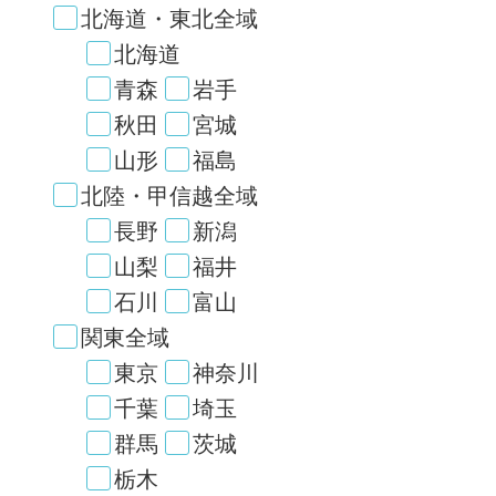
北海道・東北全域
北海道
青森
岩手
秋田
宮城
山形
福島
北陸・甲信越全域
長野
新潟
山梨
福井
石川
富山
関東全域
東京
神奈川
千葉
埼玉
群馬
茨城
栃木