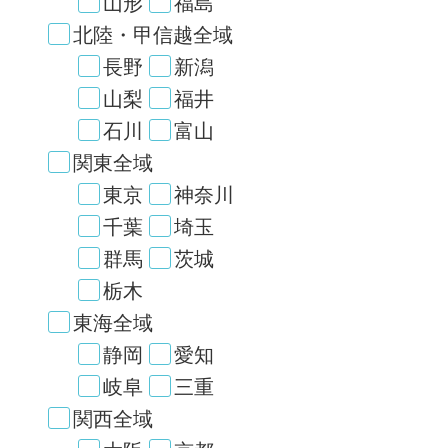
山形
福島
北陸・甲信越全域
長野
新潟
山梨
福井
石川
富山
関東全域
東京
神奈川
千葉
埼玉
群馬
茨城
栃木
東海全域
静岡
愛知
岐阜
三重
関西全域