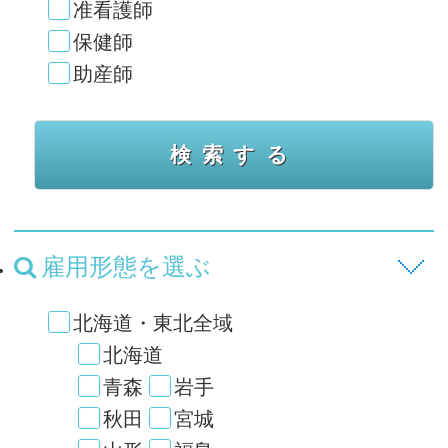
准看護師
保健師
助産師
雇用形態を選ぶ
北海道・東北全域
北海道
青森
岩手
秋田
宮城