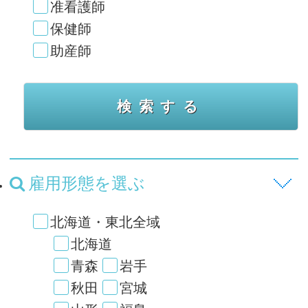
准看護師
保健師
助産師
雇用形態を選ぶ
北海道・東北全域
北海道
青森
岩手
秋田
宮城