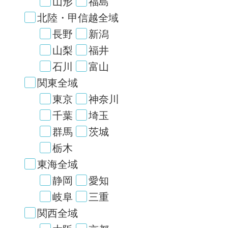
山形
福島
北陸・甲信越全域
長野
新潟
山梨
福井
石川
富山
関東全域
東京
神奈川
千葉
埼玉
群馬
茨城
栃木
東海全域
静岡
愛知
岐阜
三重
関西全域