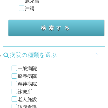
鹿児島
沖縄
病院の種類を選ぶ
一般病院
療養病院
精神病院
診療所
老人施設
訪問看護