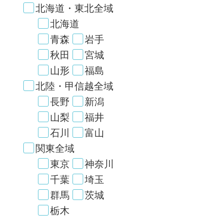
北海道・東北全域
北海道
青森
岩手
秋田
宮城
山形
福島
北陸・甲信越全域
長野
新潟
山梨
福井
石川
富山
関東全域
東京
神奈川
千葉
埼玉
群馬
茨城
栃木