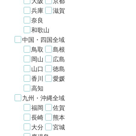
大阪
京都
兵庫
滋賀
奈良
和歌山
中国・四国全域
鳥取
島根
岡山
広島
山口
徳島
香川
愛媛
高知
九州・沖縄全域
福岡
佐賀
長崎
熊本
大分
宮城