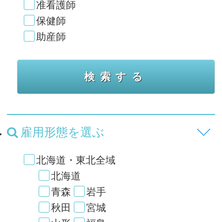
准看護師
保健師
助産師
雇用形態を選ぶ
北海道・東北全域
北海道
青森
岩手
秋田
宮城