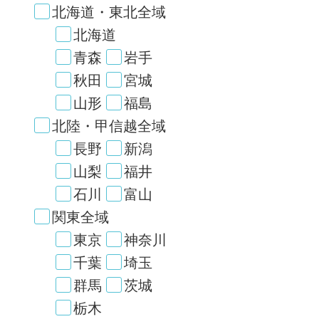
北海道・東北全域
北海道
青森
岩手
秋田
宮城
山形
福島
北陸・甲信越全域
長野
新潟
山梨
福井
石川
富山
関東全域
東京
神奈川
千葉
埼玉
群馬
茨城
栃木