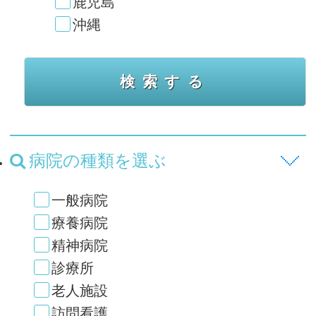
鹿児島
沖縄
病院の種類を選ぶ
一般病院
療養病院
精神病院
診療所
老人施設
訪問看護