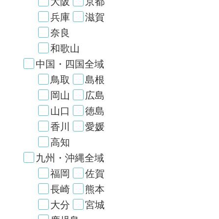
大阪
京都
兵庫
滋賀
奈良
和歌山
中国・四国全域
鳥取
島根
岡山
広島
山口
徳島
香川
愛媛
高知
九州・沖縄全域
福岡
佐賀
長崎
熊本
大分
宮城