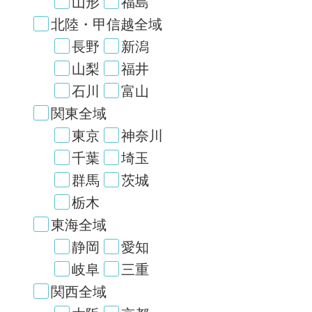
山形
福島
北陸・甲信越全域
長野
新潟
山梨
福井
石川
富山
関東全域
東京
神奈川
千葉
埼玉
群馬
茨城
栃木
東海全域
静岡
愛知
岐阜
三重
関西全域