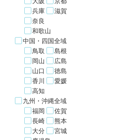
大阪
京都
兵庫
滋賀
奈良
和歌山
中国・四国全域
鳥取
島根
岡山
広島
山口
徳島
香川
愛媛
高知
九州・沖縄全域
福岡
佐賀
長崎
熊本
大分
宮城