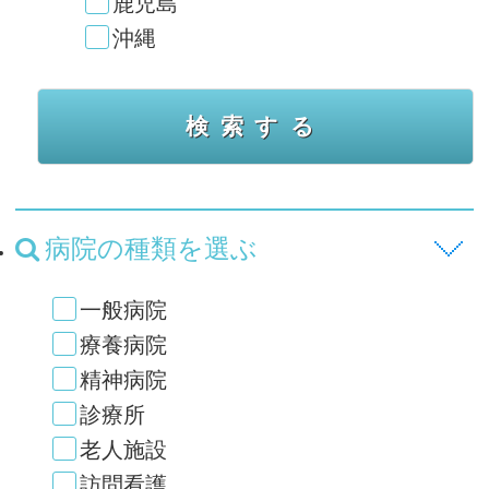
鹿児島
沖縄
病院の種類を選ぶ
一般病院
療養病院
精神病院
診療所
老人施設
訪問看護