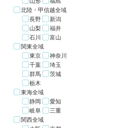
山形
福島
北陸・甲信越全域
長野
新潟
山梨
福井
石川
富山
関東全域
東京
神奈川
千葉
埼玉
群馬
茨城
栃木
東海全域
静岡
愛知
岐阜
三重
関西全域