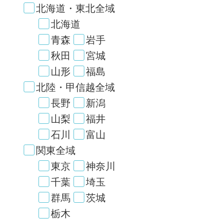
北海道・東北全域
北海道
青森
岩手
秋田
宮城
山形
福島
北陸・甲信越全域
長野
新潟
山梨
福井
石川
富山
関東全域
東京
神奈川
千葉
埼玉
群馬
茨城
栃木