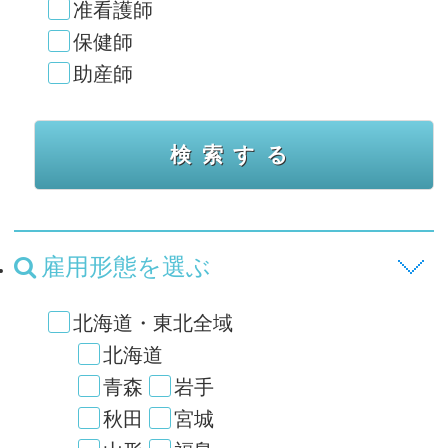
准看護師
保健師
助産師
雇用形態を選ぶ
北海道・東北全域
北海道
青森
岩手
秋田
宮城