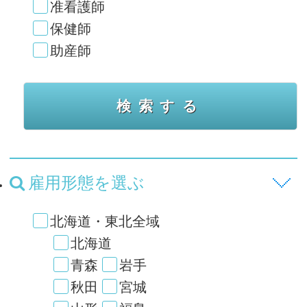
准看護師
保健師
助産師
雇用形態を選ぶ
北海道・東北全域
北海道
青森
岩手
秋田
宮城