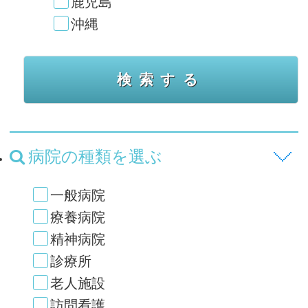
鹿児島
沖縄
病院の種類を選ぶ
一般病院
療養病院
精神病院
診療所
老人施設
訪問看護