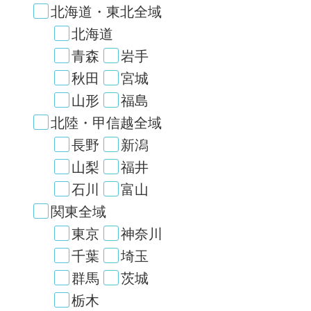
北海道・東北全域
北海道
青森
岩手
秋田
宮城
山形
福島
北陸・甲信越全域
長野
新潟
山梨
福井
石川
富山
関東全域
東京
神奈川
千葉
埼玉
群馬
茨城
栃木