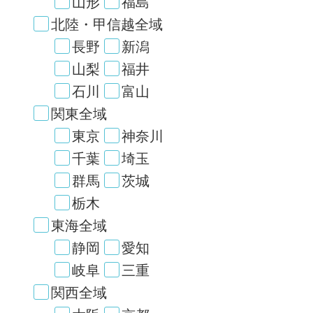
山形
福島
北陸・甲信越全域
長野
新潟
山梨
福井
石川
富山
関東全域
東京
神奈川
千葉
埼玉
群馬
茨城
栃木
東海全域
静岡
愛知
岐阜
三重
関西全域