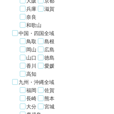
大阪
京都
兵庫
滋賀
奈良
和歌山
中国・四国全域
鳥取
島根
岡山
広島
山口
徳島
香川
愛媛
高知
九州・沖縄全域
福岡
佐賀
長崎
熊本
大分
宮城